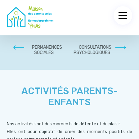
PARENTS
PERMANENCES
CONSULTATIONS
ACCOM
SOCIALES
PSYCHOLOGIQUES
PLURIDI
PSYCHO
ACTIVITÉS PARENTS-
ENFANTS
Nos activités sont des moments de détente et de plaisir.
Elles ont pour objectif de créer des moments positifs de