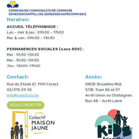
Horaires:
ACCUEIL TÉLÉPHONIQUE :
Lun – mer & jeu : 09h30 – 17h00
Mar & ven : 09h30 – 13h30
PERMANENCES SOCIALES (sans RDV) :
Mar : 9h30–13h30
Mer : 9h30–13h30
Jeu : 13h00–17h00
Contact:
Accès:
Rue du Stade 21, 1190 Forest
SNCB: Bruxelles Midi
02/375 09 92
STIB: Tram 82 et 97
info@solothuis.be
Arrêt Union ou Châtaignes
Bus 48 – Arrêt Laîné
NOUS CONTACTER