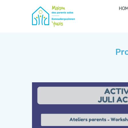
HOM
Pro