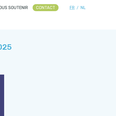
OUS SOUTENIR
CONTACT
FR
NL
/
2025