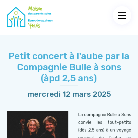
Petit concert à l'aube par la
Compagnie Bulle à sons
(àpd 2,5 ans)
mercredi 12 mars 2025
La compagnie Bulle à Sons
convie les tout-petits
(dès 2,5 ans) à un voyage
musical de l'aube au