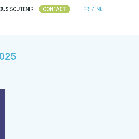
OUS SOUTENIR
CONTACT
FR
NL
/
2025