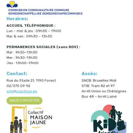
Horaires:
ACCUEIL TÉLÉPHONIQUE :
Lun – mer & jeu : 09h30 – 17h00
Mar & ven : 09h30 – 13h30
PERMANENCES SOCIALES (sans RDV) :
Mar : 9h30–13h30
Mer : 9h30–13h30
Jeu : 13h00–17h00
Contact:
Accès:
Rue du Stade 21, 1190 Forest
SNCB: Bruxelles Midi
02/375 09 92
STIB: Tram 82 et 97
info@solothuis.be
Arrêt Union ou Châtaignes
Bus 48 – Arrêt Laîné
NOUS CONTACTER