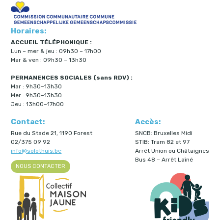
Horaires:
ACCUEIL TÉLÉPHONIQUE :
Lun – mer & jeu : 09h30 – 17h00
Mar & ven : 09h30 – 13h30
PERMANENCES SOCIALES (sans RDV) :
Mar : 9h30–13h30
Mer : 9h30–13h30
Jeu : 13h00–17h00
Contact:
Accès:
Rue du Stade 21, 1190 Forest
SNCB: Bruxelles Midi
02/375 09 92
STIB: Tram 82 et 97
info@solothuis.be
Arrêt Union ou Châtaignes
Bus 48 – Arrêt Laîné
NOUS CONTACTER