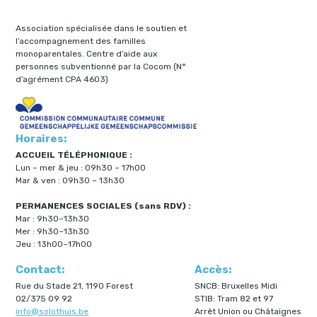
Association spécialisée dans le soutien et
l’accompagnement des familles
monoparentales. Centre d’aide aux
personnes subventionné par la Cocom (N°
d’agrément CPA 4603)
Horaires:
ACCUEIL TÉLÉPHONIQUE :
Lun – mer & jeu : 09h30 – 17h00
Mar & ven : 09h30 – 13h30
PERMANENCES SOCIALES (sans RDV) :
Mar : 9h30–13h30
Mer : 9h30–13h30
Jeu : 13h00–17h00
Contact:
Accès:
Rue du Stade 21, 1190 Forest
SNCB: Bruxelles Midi
02/375 09 92
STIB: Tram 82 et 97
info@solothuis.be
Arrêt Union ou Châtaignes