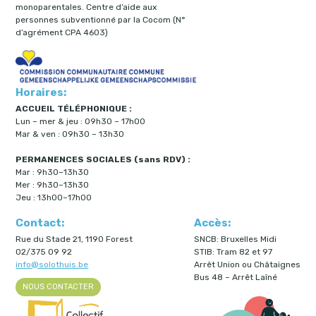
monoparentales. Centre d’aide aux
personnes subventionné par la Cocom (N°
d’agrément CPA 4603)
Horaires:
ACCUEIL TÉLÉPHONIQUE :
Lun – mer & jeu : 09h30 – 17h00
Mar & ven : 09h30 – 13h30
PERMANENCES SOCIALES (sans RDV) :
Mar : 9h30–13h30
Mer : 9h30–13h30
Jeu : 13h00–17h00
Contact:
Accès:
Rue du Stade 21, 1190 Forest
SNCB: Bruxelles Midi
02/375 09 92
STIB: Tram 82 et 97
info@solothuis.be
Arrêt Union ou Châtaignes
Bus 48 – Arrêt Laîné
NOUS CONTACTER