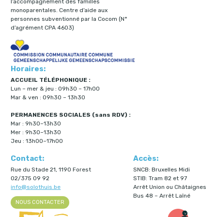
l’accompagnement des familles
monoparentales. Centre d’aide aux
personnes subventionné par la Cocom (N°
d’agrément CPA 4603)
Horaires:
ACCUEIL TÉLÉPHONIQUE :
Lun – mer & jeu : 09h30 – 17h00
Mar & ven : 09h30 – 13h30
PERMANENCES SOCIALES (sans RDV) :
Mar : 9h30–13h30
Mer : 9h30–13h30
Jeu : 13h00–17h00
Contact:
Accès:
Rue du Stade 21, 1190 Forest
SNCB: Bruxelles Midi
02/375 09 92
STIB: Tram 82 et 97
info@solothuis.be
Arrêt Union ou Châtaignes
Bus 48 – Arrêt Laîné
NOUS CONTACTER