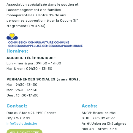
Association spécialisée dans le soutien et
l’accompagnement des familles
monoparentales. Centre d’aide aux
personnes subventionné par la Cocom (N°
d’agrément CPA 4603)
Horaires:
ACCUEIL TÉLÉPHONIQUE :
Lun – mer & jeu : 09h30 – 17h00
Mar & ven : 09h30 – 13h30
PERMANENCES SOCIALES (sans RDV) :
Mar : 9h30–13h30
Mer : 9h30–13h30
Jeu : 13h00–17h00
Contact:
Accès:
Rue du Stade 21, 1190 Forest
SNCB: Bruxelles Midi
02/375 09 92
STIB: Tram 82 et 97
info@solothuis.be
Arrêt Union ou Châtaignes
Bus 48 – Arrêt Laîné
NOUS CONTACTER